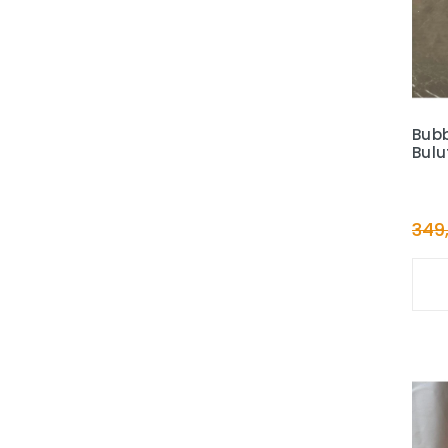
Bubb
Bulu
349