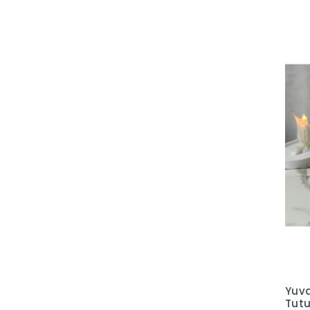
Yuv
Tutu