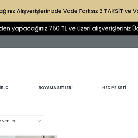
ız Alışverişlerinizde Vade Farksız 3 TAKSİT ve Vad
750 TL ve üzeri alışverişleriniz Ücretsiz Kargo şek
İBLO
BOYAMA SETLERİ
HEDİYE SETİ