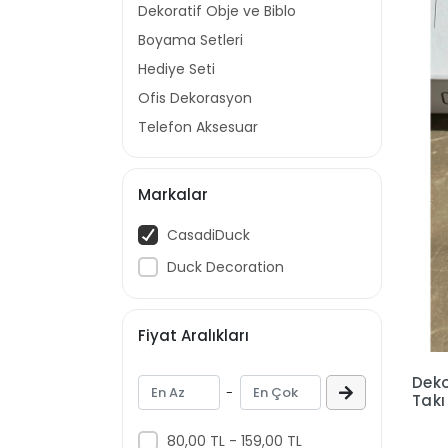
Dekoratif Obje ve Biblo
Boyama Setleri
Hediye Seti
Ofis Dekorasyon
Telefon Aksesuar
Markalar
CasadiDuck
Duck Decoration
Fiyat Aralıkları
Deko
-
Takı
80,00 TL - 159,00 TL