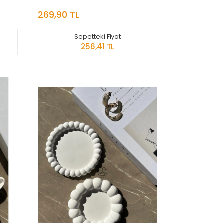
269,90 TL
Sepetteki Fiyat
256,41 TL